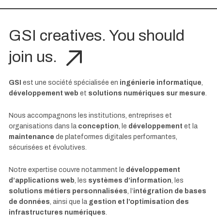
GSI creatives. You should
join us.
GSI
est une société spécialisée en
ingénierie informatique
,
développement web
et
solutions numériques sur mesure
.
Nous accompagnons les institutions, entreprises et
organisations dans la
conception
, le
développement
et la
maintenance
de plateformes digitales performantes,
sécurisées et évolutives.
Notre expertise couvre notamment le
développement
d’applications web
, les
systèmes d’information
, les
solutions métiers personnalisées
, l’
intégration de bases
de données
, ainsi que la
gestion et l’optimisation des
infrastructures numériques
.