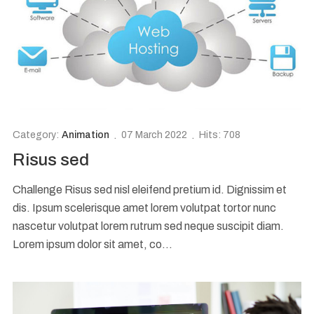
Category:
Animation
07 March 2022
Hits: 708
Risus sed
Challenge Risus sed nisl eleifend pretium id. Dignissim et
dis. Ipsum scelerisque amet lorem volutpat tortor nunc
nascetur volutpat lorem rutrum sed neque suscipit diam.
Lorem ipsum dolor sit amet, co...