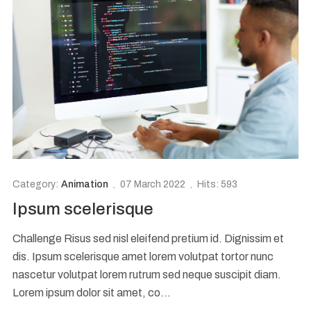
Category:
Animation
07 March 2022
Hits: 593
Ipsum scelerisque
Challenge Risus sed nisl eleifend pretium id. Dignissim et
dis. Ipsum scelerisque amet lorem volutpat tortor nunc
nascetur volutpat lorem rutrum sed neque suscipit diam.
Lorem ipsum dolor sit amet, co...