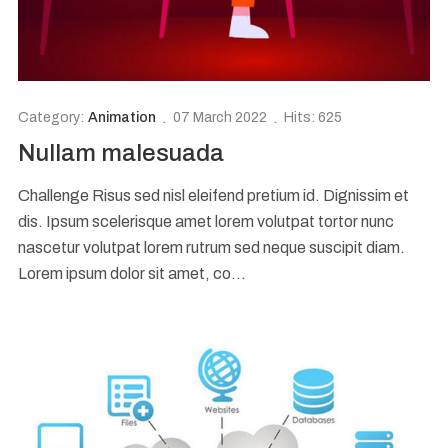
Category:
Animation
07 March 2022
Hits: 625
Nullam malesuada
Challenge Risus sed nisl eleifend pretium id. Dignissim et
dis. Ipsum scelerisque amet lorem volutpat tortor nunc
nascetur volutpat lorem rutrum sed neque suscipit diam.
Lorem ipsum dolor sit amet, co...