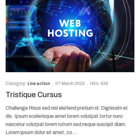
Category:
Live action
07 March 2022
Hits: 629
Tristique Cursus
Challenge Risus sed nisl eleifend pretium id. Dignissim et
dis. Ipsum scelerisque amet lorem volutpat tortor nunc
nascetur volutpat lorem rutrum sed neque suscipit diam.
Lorem ipsum dolor sit amet, co...