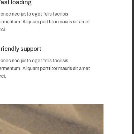
ast loading
onec nec justo eget felis facilisis
ermentum. Aliquam porttitor mauris sit amet
rci.
riendly support
onec nec justo eget felis facilisis
ermentum. Aliquam porttitor mauris sit amet
rci.