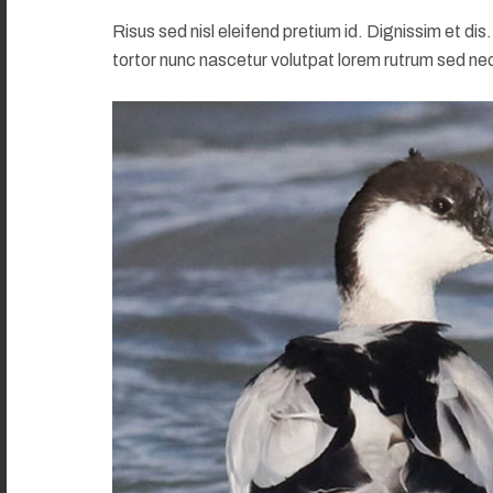
Risus sed nisl eleifend pretium id. Dignissim et di
tortor nunc nascetur volutpat lorem rutrum sed ne