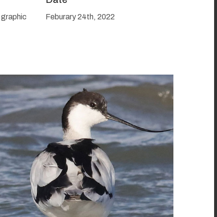
 graphic
Feburary 24th, 2022