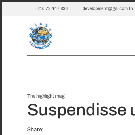
+216 73 447 836
development@gsi.com.tn
The highlight mag
Suspendisse 
Share: