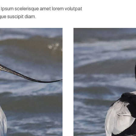
s. Ipsum scelerisque amet lorem volutpat
que suscipit diam.