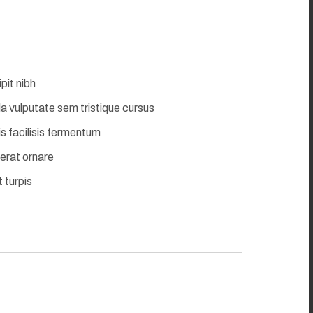
pit nibh
a vulputate sem tristique cursus
s facilisis fermentum
cerat ornare
 turpis