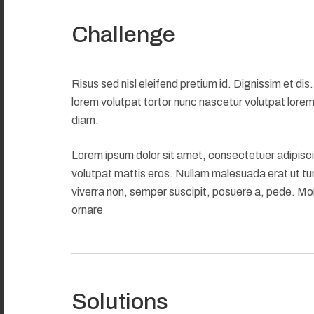
Challenge
Risus sed nisl eleifend pretium id. Dignissim et di
lorem volutpat tortor nunc nascetur volutpat lore
diam.
Lorem ipsum dolor sit amet, consectetuer adipisci
volutpat mattis eros. Nullam malesuada erat ut tu
viverra non, semper suscipit, posuere a, pede. Mor
ornare
Solutions